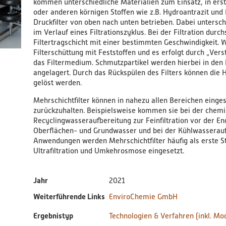
kommen unterschiedliche Materialien zum Einsatz, in erst
oder anderen körnigen Stoffen wie z.B. Hydroantrazit und 
Druckfilter von oben nach unten betrieben. Dabei untersc
im Verlauf eines Filtrationszyklus. Bei der Filtration dur
Filtertragschicht mit einer bestimmten Geschwindigkeit. Wä
Filterschüttung mit Feststoffen und es erfolgt durch „Ver
das Filtermedium. Schmutzpartikel werden hierbei in de
angelagert. Durch das Rückspülen des Filters können die
gelöst werden.
Mehrschichtfilter können in nahezu allen Bereichen einge
zurückzuhalten. Beispielsweise kommen sie bei der chem
Recyclingwasseraufbereitung zur Feinfiltration vor der En
Oberflächen- und Grundwasser und bei der Kühlwasserauf
Anwendungen werden Mehrschichtfilter häufig als erste St
Ultrafiltration und Umkehrosmose eingesetzt.
Jahr
2021
Weiterführende Links
EnviroChemie GmbH
Ergebnistyp
Technologien & Verfahren (inkl. Mod