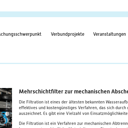
Direkt
zum
Inhalt
tnavigation
schungsschwerpunkt
Verbundprojekte
Veranstaltungen
Mehrschichtfilter zur mechanischen Absch
Die Filtration ist eines der ältesten bekannten Wasseraufb
effektives und kostengünstiges Verfahren, das sich durch 
auszeichnet. Es gibt eine Vielzahl von Einsatzmöglichkeite
Die Filtration ist ein Verfahren zur mechanischen Abtren