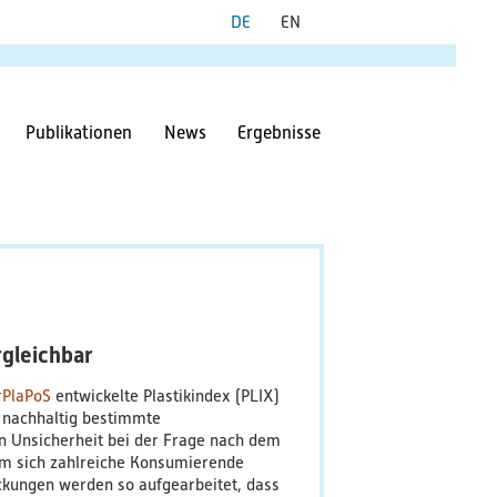
Publikationen
News
Ergebnisse
rgleichbar
rPlaPoS
entwickelte Plastikindex (PLIX)
e nachhaltig bestimmte
n Unsicherheit bei der Frage nach dem
em sich zahlreiche Konsumierende
ckungen werden so aufgearbeitet, dass