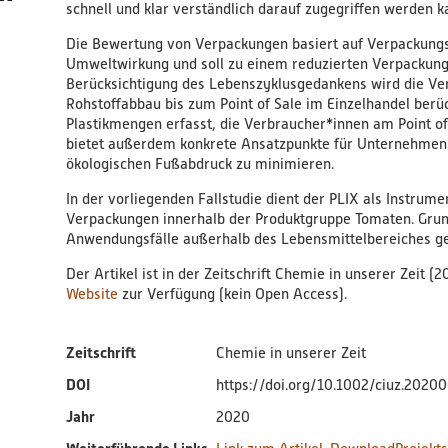
schnell und klar verständlich darauf zugegriffen werden k
Die Bewertung von Verpackungen basiert auf Verpackungs
Umweltwirkung und soll zu einem reduzierten Verpackung
Berücksichtigung des Lebenszyklusgedankens wird die Ver
Rohstoffabbau bis zum Point of Sale im Einzelhandel berü
Plastikmengen erfasst, die Verbraucher*innen am Point of
bietet außerdem konkrete Ansatzpunkte für Unternehmen 
ökologischen Fußabdruck zu minimieren.
In der vorliegenden Fallstudie dient der PLIX als Instrum
Verpackungen innerhalb der Produktgruppe Tomaten. Grunds
Anwendungsfälle außerhalb des Lebensmittelbereiches ge
Der Artikel ist in der Zeitschrift
Chemie in unserer Zeit (2
Website
zur Verfügung (kein Open Access).
Zeitschrift
Chemie in unserer Zeit
DOI
https://doi.org/10.1002/ciuz.2020
Jahr
2020