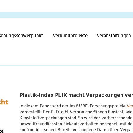
Direkt
zum
Inhalt
tnavigation
schungsschwerpunkt
Verbundprojekte
Veranstaltungen
Plastik‐Index PLIX macht Verpackungen ve
In diesem Paper wird der im BMBF-Forschungsprojekt
Ve
vorgestellt. Der PLIX gibt Verbraucher*innen Einsicht, wi
Kunststoffverpackungen sind. So wird der vorherrschende
umweltfreundlichsten Einkaufsverhalten begegnet, mit d
konfrontiert sehen. Bereits vorhandene Daten über Verpa