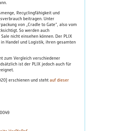
ann.
menge, Recyclingfähigkeit und
sverbrauch beitragen. Unter
packung von „Cradle to Gate“, also vom
cksichtigt. So werden auch
 Sale nicht einsehen können. Der PLIX
in Handel und Logistik, ihren gesamten
ent zum Vergleich verschiedener
ätzlich ist der PLIX jedoch auch für
eignet.
020) erschienen und steht
auf dieser
00049